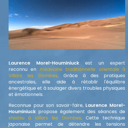
Laurence Morel-Houminiuck
est un expert
reconnu en
médecine traditionnelle orientale à
Villars les Dombes
. Grâce à des pratiques
ancestrales, elle aide à rétablir l'équilibre
énergétique et à soulager divers troubles physiques
et émotionnels.
Reconnue pour son savoir-faire,
Laurence Morel-
Houminiuck
propose également des séances de
shiatsu à Villars les Dombes
. Cette technique
japonaise permet de détendre les tensions