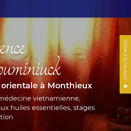
CONTACTEZ-NOUS
 orientale à Monthieux
 médecine vietnamienne,
ux huiles essentielles, stages
ation