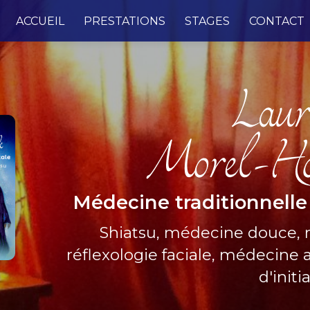
e
ACCUEIL
PRESTATIONS
STAGES
CONTACT
Médecine traditionnelle
Shiatsu, médecine douce,
réflexologie faciale, médecine a
d'initi