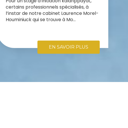
Pour un stage d’initiation kalarippayat,
certains professionnels spécialisés, à
l’instar de notre cabinet Laurence Morel-
Houminiuck qui se trouve à Mo...
EN SAVOIR PLUS