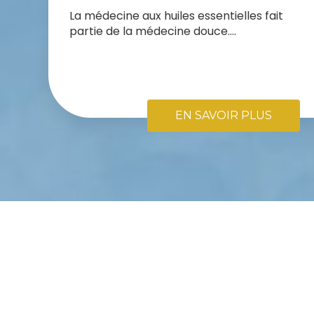
La médecine aux huiles essentielles fait
partie de la médecine douce....
EN SAVOIR PLUS