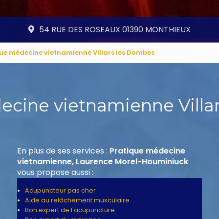
54 RUE DES ROSEAUX 01390 MONTHIEUX
ue médecine vietnamienne Villars les Dombes
ecine vietnamienne Villa
En plus de ses services :
Pratique médecine
vietnamienne, Laurence Morel-Houminiuck
vous propose aussi :
Acupuncteur pas cher
Aide au relâchement musculaire
Bon expert de l'acupuncture