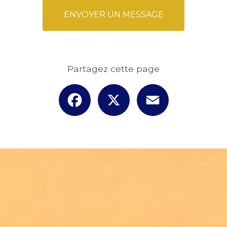
ENVOYER UN MESSAGE
Partagez cette page
Facebook
X
Email