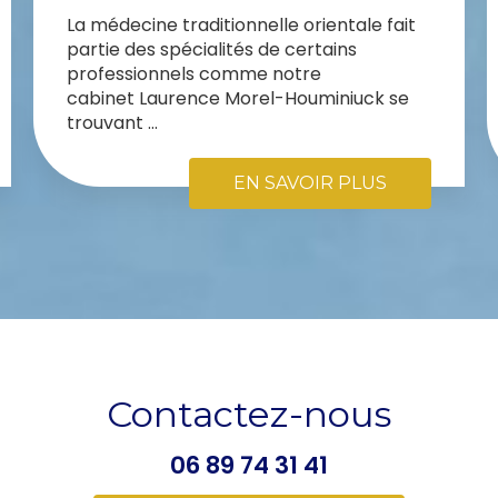
La médecine traditionnelle orientale fait
partie des spécialités de certains
professionnels comme notre
cabinet Laurence Morel-Houminiuck se
trouvant ...
EN SAVOIR PLUS
Contactez-nous
06 89 74 31 41