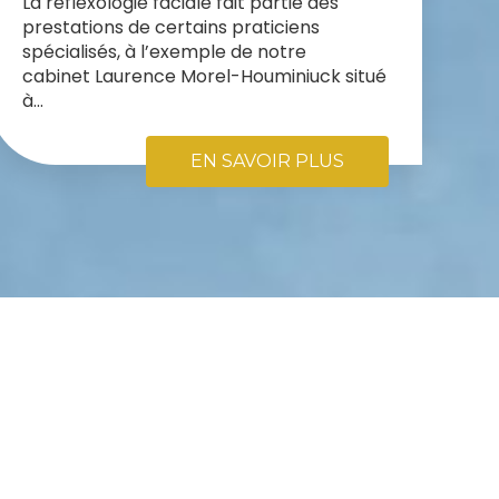
La réflexologie faciale fait partie des
prestations de certains praticiens
spécialisés, à l’exemple de notre
cabinet Laurence Morel-Houminiuck situé
à...
EN SAVOIR PLUS