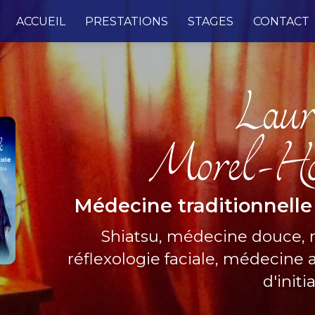
e
ACCUEIL
PRESTATIONS
STAGES
CONTACT
Médecine traditionnelle
Shiatsu, médecine douce,
réflexologie faciale, médecine a
d'initi