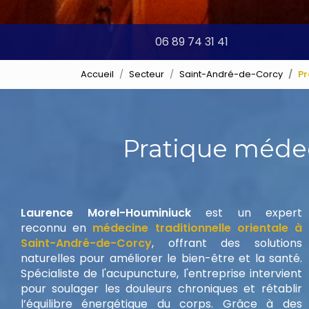
06 89 74 31 41
Accueil
Secteur
Saint-André-de-Corcy
Pr
Pratique méde
Laurence Morel-Houminiuck
est un expert
reconnu en
médecine traditionnelle orientale à
Saint-André-de-Corcy
, offrant des solutions
naturelles pour améliorer le bien-être et la santé.
Spécialiste de l'acupuncture, l'entreprise intervient
pour soulager les douleurs chroniques et rétablir
l’équilibre énergétique du corps. Grâce à des