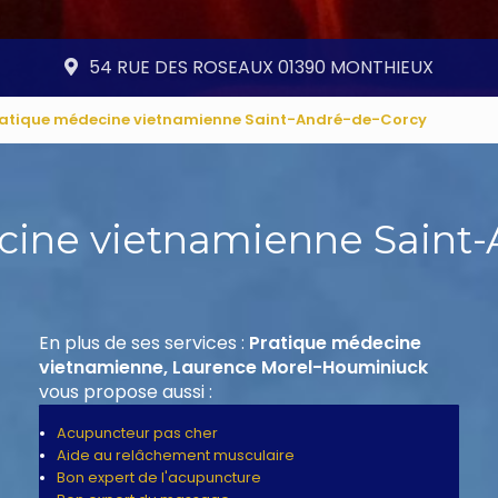
54 RUE DES ROSEAUX 01390 MONTHIEUX
atique médecine vietnamienne Saint-André-de-Corcy
cine vietnamienne Saint-
En plus de ses services :
Pratique médecine
vietnamienne, Laurence Morel-Houminiuck
vous propose aussi :
Acupuncteur pas cher
Aide au relâchement musculaire
Bon expert de l'acupuncture