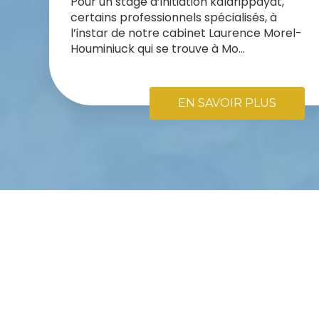
Pour un stage d’initiation kalarippayat,
certains professionnels spécialisés, à
l’instar de notre cabinet Laurence Morel-
Houminiuck qui se trouve à Mo...
EN SAVOIR PLUS