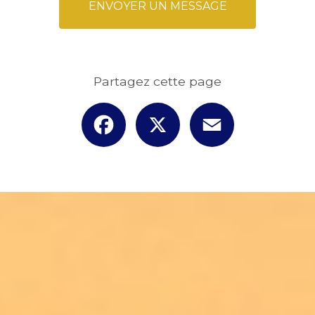
ENVOYER UN MESSAGE
Partagez cette page
Facebook
X
Email