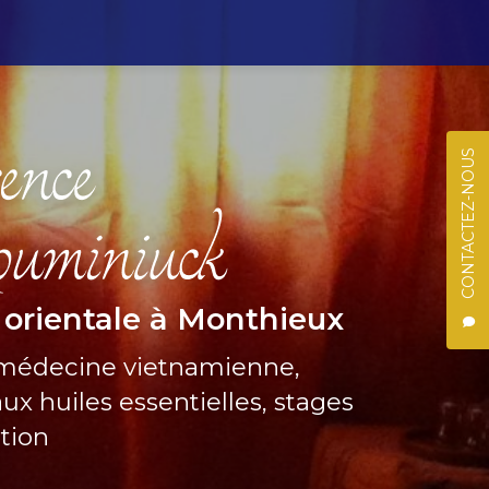
CONTACTEZ-NOUS
 orientale à Monthieux
 médecine vietnamienne,
ux huiles essentielles, stages
ation