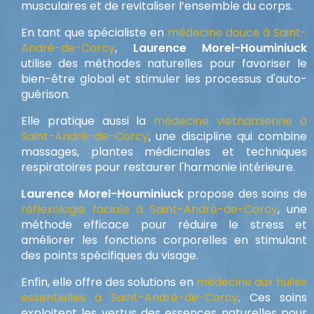
musculaires et de revitaliser l’ensemble du corps.
En tant que spécialiste en
médecine douce à Saint-
André-de-Corcy
,
Laurence Morel-Houminiuck
utilise des méthodes naturelles pour favoriser le
bien-être global et stimuler les processus d'auto-
guérison.
Elle pratique aussi la
médecine vietnamienne à
Saint-André-de-Corcy
, une discipline qui combine
massages, plantes médicinales et techniques
respiratoires pour restaurer l'harmonie intérieure.
Laurence Morel-Houminiuck
propose des soins de
réflexologie faciale à Saint-André-de-Corcy
, une
méthode efficace pour réduire le stress et
améliorer les fonctions corporelles en stimulant
des points spécifiques du visage.
Enfin, elle offre des solutions en
médecine aux huiles
essentielles à Saint-André-de-Corcy
. Ces soins
exploitent les vertus des essences naturelles pour