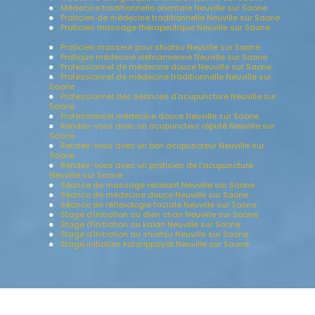
Médecine traditionnelle orientale Neuville sur Saone
Praticien de médecine traditionnelle Neuville sur Saone
Praticien massage thérapeutique Neuville sur Saone
Praticien masseur pour shiatsu Neuville sur Saone
Pratique médecine vietnamienne Neuville sur Saone
Professionnel de médecine douce Neuville sur Saone
Professionnel de médecine traditionnelle Neuville sur
Saone
Professionnel des séances d'acupuncture Neuville sur
Saone
Professionnel médecine douce Neuville sur Saone
Rendez-vous avec un acupuncteur réputé Neuville sur
Saone
Rendez-vous avec un bon acupuncteur Neuville sur
Saone
Rendez-vous avec un praticien de l'acupuncture
Neuville sur Saone
Séance de massage relaxant Neuville sur Saone
Séance de médecine douce Neuville sur Saone
Séance de réflexologie faciale Neuville sur Saone
Stage d'initiation au dien chan Neuville sur Saone
Stage d'initiation au kalari Neuville sur Saone
Stage d'initiation au shiatsu Neuville sur Saone
Stage initiation kalarippayat Neuville sur Saone