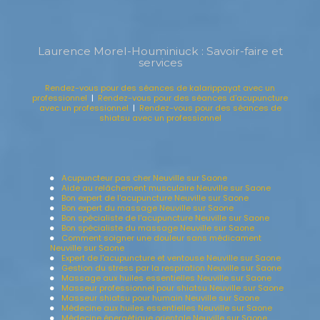
Laurence Morel-Houminiuck : Savoir-faire et
services
Rendez-vous pour des séances de kalarippayat avec un
professionnel
|
Rendez-vous pour des séances d'acupuncture
avec un professionnel
|
Rendez-vous pour des séances de
shiatsu avec un professionnel
Acupuncteur pas cher Neuville sur Saone
Aide au relâchement musculaire Neuville sur Saone
Bon expert de l'acupuncture Neuville sur Saone
Bon expert du massage Neuville sur Saone
Bon spécialiste de l'acupuncture Neuville sur Saone
Bon spécialiste du massage Neuville sur Saone
Comment soigner une douleur sans médicament
Neuville sur Saone
Expert de l'acupuncture et ventouse Neuville sur Saone
Gestion du stress par la respiration Neuville sur Saone
Massage aux huiles essentielles Neuville sur Saone
Masseur professionnel pour shiatsu Neuville sur Saone
Masseur shiatsu pour humain Neuville sur Saone
Médecine aux huiles essentielles Neuville sur Saone
Médecine énergétique orientale Neuville sur Saone