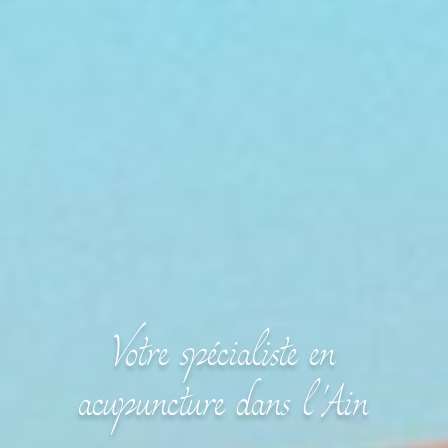
Votre spécialiste en
acupuncture dans l'Ain