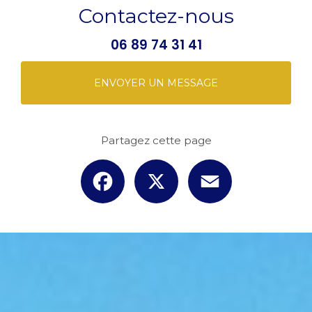
Contactez-nous
06 89 74 31 41
ENVOYER UN MESSAGE
Partagez cette page
Facebook
X
Email