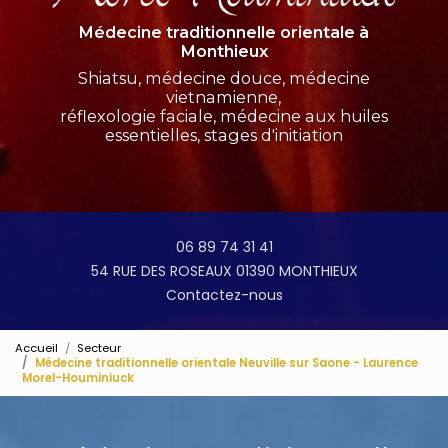
Médecine traditionnelle orientale à
Monthieux
Shiatsu, médecine douce, médecine
vietnamienne,
réflexologie faciale, médecine aux huiles
essentielles, stages d'initiation
06 89 74 31 41
54 RUE DES ROSEAUX 01390 MONTHIEUX
Contactez-nous
Accueil
Secteur
Médecine traditionnelle orientale Neuville sur Saone - Laurence
Morel-Houminiuck