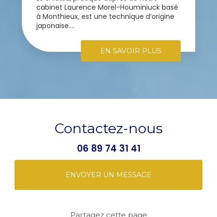
cabinet Laurence Morel-Houminiuck basé
à Monthieux, est une technique d’origine
japonaise....
EN SAVOIR PLUS
Contactez-nous
06 89 74 31 41
ENVOYER UN MESSAGE
Partagez cette page