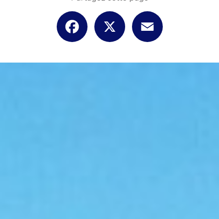
Facebook
X
Email