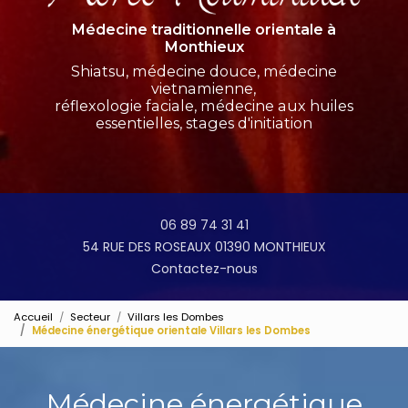
Médecine traditionnelle orientale à
Monthieux
Shiatsu, médecine douce, médecine
vietnamienne,
réflexologie faciale, médecine aux huiles
essentielles, stages d'initiation
06 89 74 31 41
54 RUE DES ROSEAUX 01390 MONTHIEUX
Contactez-nous
Accueil
Secteur
Villars les Dombes
Médecine énergétique orientale Villars les Dombes
Médecine énergétique