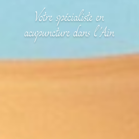
Votre spécialiste en
acupuncture dans l'Ain