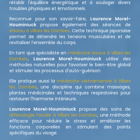
rétablir l'équilibre énergétique et à soulager divers
troubles physiques et émotionnels.
Reconnue pour son savoir-faire,
Laurence Morel-
Houminiuck
propose également des séances de
shiatsu à Villars les Dombes
. Cette technique japonaise
permet de détendre les tensions musculaires et de
revitaliser l’ensemble du corps.
En tant que spécialiste en
médecine douce à Villars les
Dombes
,
Laurence Morel-Houminiuck
utilise des
méthodes naturelles pour favoriser le bien-être global
et stimuler les processus d'auto-guérison.
Elle pratique aussi la
médecine vietnamienne à Villars
les Dombes
, une discipline qui combine massages,
plantes médicinales et techniques respiratoires pour
restaurer l'harmonie intérieure.
Laurence Morel-Houminiuck
propose des soins de
réflexologie faciale à Villars les Dombes
, une méthode
efficace pour réduire le stress et améliorer les
fonctions corporelles en stimulant des points
spécifiques du visage.