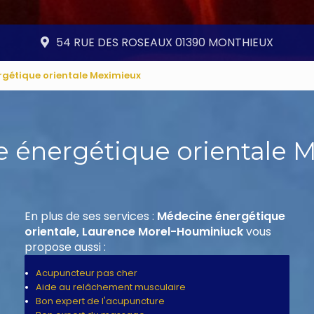
54 RUE DES ROSEAUX 01390 MONTHIEUX
gétique orientale Meximieux
 énergétique orientale 
En plus de ses services :
Médecine énergétique
orientale, Laurence Morel-Houminiuck
vous
propose aussi :
Acupuncteur pas cher
Aide au relâchement musculaire
Bon expert de l'acupuncture