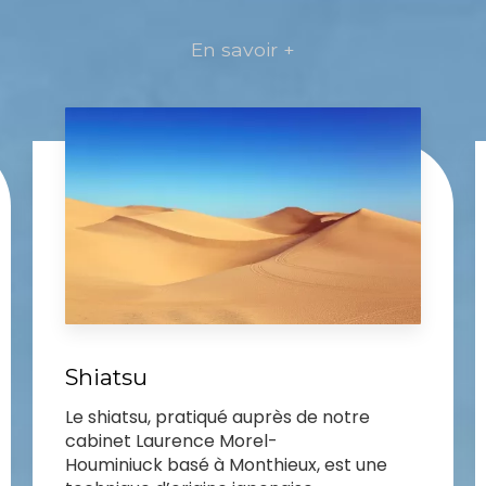
En savoir +
Shiatsu
Le shiatsu, pratiqué auprès de notre
cabinet Laurence Morel-
Houminiuck basé à Monthieux, est une