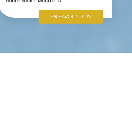
Houminiuck à Monthieux....
EN SAVOIR PLUS