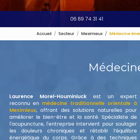
06 89 74 31 41
Accueil
Secteur
Meximieux
Médecine éner
Médecine
Laurence Morel-Houminiuck
est un expert
reconnu en
médecine traditionnelle orientale à
Meximieux
, offrant des solutions naturelles pour
améliorer le bien-être et la santé. Spécialiste de
l'acupuncture, l'entreprise intervient pour soulager
les douleurs chroniques et rétablir l’équilibre
énergétique du corps. Grâce à des techniques