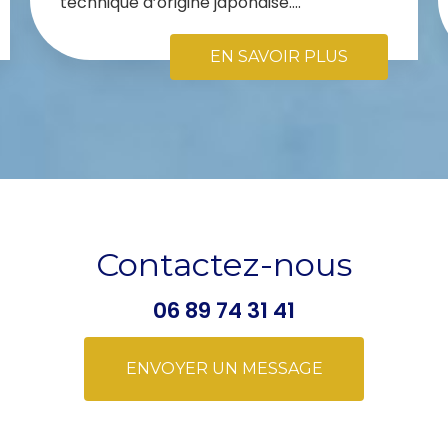
technique d’origine japonaise....
EN SAVOIR PLUS
Contactez-nous
06 89 74 31 41
ENVOYER UN MESSAGE