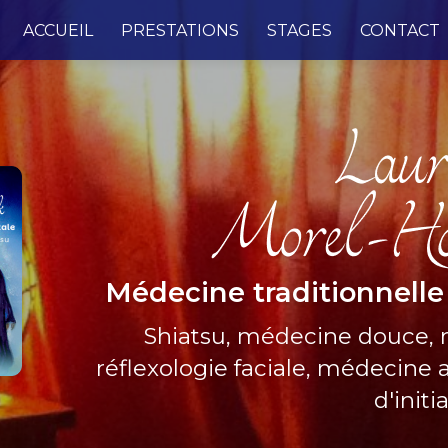
e
ACCUEIL
PRESTATIONS
STAGES
CONTACT
Médecine traditionnelle
Shiatsu, médecine douce,
réflexologie faciale, médecine a
d'initi