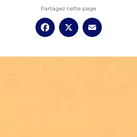
Partagez cette page
Facebook
X
Email