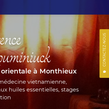
CONTACTEZ-NOUS
 orientale à Monthieux
 médecine vietnamienne,
ux huiles essentielles, stages
ation