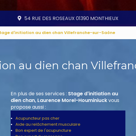
54 RUE DES ROSEAUX 01390 MONTHIEUX
tage d'initiation au dien chan Villefranche-sur-Saône
tion au dien chan Villefr
En plus de ses services :
Stage d'initiation au
dien chan, Laurence Morel-Houminiuck
vous
propose aussi :
Acupuncteur pas cher
Aide au relâchement musculaire
Bon expert de l'acupuncture