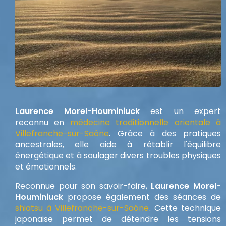
Laurence Morel-Houminiuck
est un expert
reconnu en
médecine traditionnelle orientale à
Villefranche-sur-Saône
. Grâce à des pratiques
ancestrales, elle aide à rétablir l'équilibre
énergétique et à soulager divers troubles physiques
et émotionnels.
Reconnue pour son savoir-faire,
Laurence Morel-
Houminiuck
propose également des séances de
shiatsu à Villefranche-sur-Saône
. Cette technique
japonaise permet de détendre les tensions