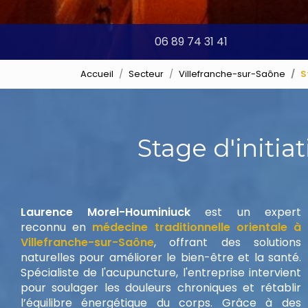
06 89 74 31 41
Accueil
Secteur
Villefranche-sur-Saône
S
Stage d'initia
Laurence Morel-Houminiuck
est un expert
reconnu en
médecine traditionnelle orientale à
Villefranche-sur-Saône
, offrant des solutions
naturelles pour améliorer le bien-être et la santé.
Spécialiste de l'acupuncture, l'entreprise intervient
pour soulager les douleurs chroniques et rétablir
l’équilibre énergétique du corps. Grâce à des