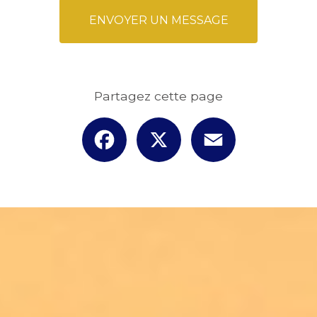
ENVOYER UN MESSAGE
Partagez cette page
Facebook
X
Email