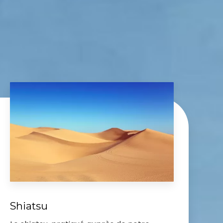
Shiatsu