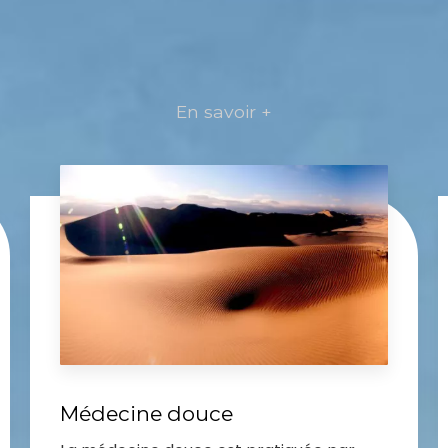
En savoir +
Médecine douce