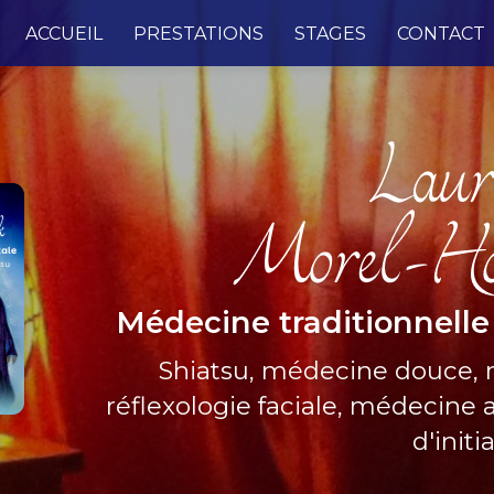
e
ACCUEIL
PRESTATIONS
STAGES
CONTACT
Médecine traditionnelle
Shiatsu, médecine douce,
réflexologie faciale, médecine a
d'initi