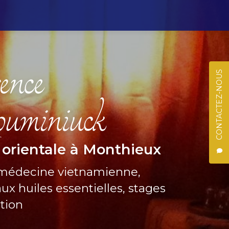
CONTACTEZ-NOUS
 orientale à Monthieux
 médecine vietnamienne,
ux huiles essentielles, stages
ation