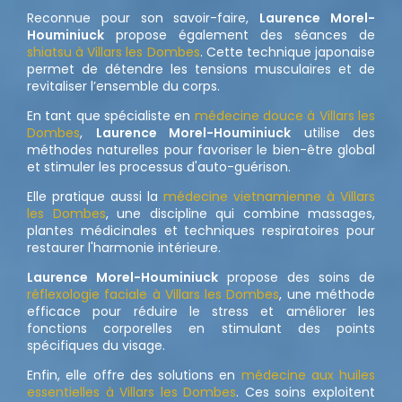
Reconnue pour son savoir-faire,
Laurence Morel-
Houminiuck
propose également des séances de
shiatsu à Villars les Dombes
. Cette technique japonaise
permet de détendre les tensions musculaires et de
revitaliser l’ensemble du corps.
En tant que spécialiste en
médecine douce à Villars les
Dombes
,
Laurence Morel-Houminiuck
utilise des
méthodes naturelles pour favoriser le bien-être global
et stimuler les processus d'auto-guérison.
Elle pratique aussi la
médecine vietnamienne à Villars
les Dombes
, une discipline qui combine massages,
plantes médicinales et techniques respiratoires pour
restaurer l'harmonie intérieure.
Laurence Morel-Houminiuck
propose des soins de
réflexologie faciale à Villars les Dombes
, une méthode
efficace pour réduire le stress et améliorer les
fonctions corporelles en stimulant des points
spécifiques du visage.
Enfin, elle offre des solutions en
médecine aux huiles
essentielles à Villars les Dombes
. Ces soins exploitent