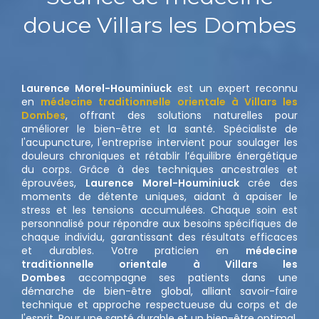
douce Villars les Dombes
Laurence Morel-Houminiuck
est un expert reconnu
en
médecine traditionnelle orientale à Villars les
Dombes
, offrant des solutions naturelles pour
améliorer le bien-être et la santé. Spécialiste de
l'acupuncture, l'entreprise intervient pour soulager les
douleurs chroniques et rétablir l’équilibre énergétique
du corps. Grâce à des techniques ancestrales et
éprouvées,
Laurence Morel-Houminiuck
crée des
moments de détente uniques, aidant à apaiser le
stress et les tensions accumulées. Chaque soin est
personnalisé pour répondre aux besoins spécifiques de
chaque individu, garantissant des résultats efficaces
et durables. Votre praticien en
médecine
traditionnelle orientale à Villars les
Dombes
accompagne ses patients dans une
démarche de bien-être global, alliant savoir-faire
technique et approche respectueuse du corps et de
l'esprit. Pour une santé durable et un bien-être optimal,