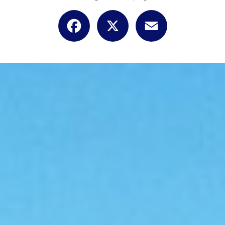
Facebook
X
Email