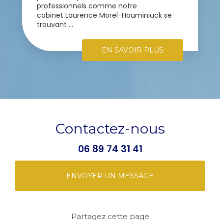
professionnels comme notre
cabinet Laurence Morel-Houminiuck se
trouvant ...
EN SAVOIR PLUS
Contactez-nous
06 89 74 31 41
ENVOYER UN MESSAGE
Partagez cette page