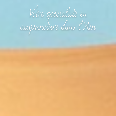
Votre spécialiste en
acupuncture dans l'Ain