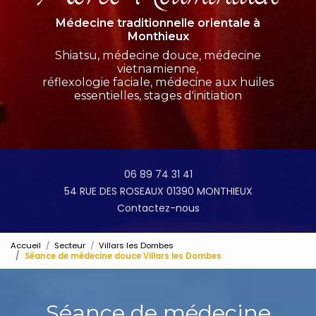
Médecine traditionnelle orientale à
Monthieux
Shiatsu, médecine douce, médecine
vietnamienne,
réflexologie faciale, médecine aux huiles
essentielles, stages d'initiation
06 89 74 31 41
54 RUE DES ROSEAUX 01390 MONTHIEUX
Contactez-nous
Accueil
Secteur
Villars les Dombes
Séance de médecine douce Villars les Dombes
Séance de médecine