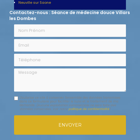
Neuville sur Saone
Contactez-nous : Séance de médecine douce Villars
les Dombes
Nom Prénom
Email
Téléphone
Message
J'autorise ce site à conserver l'ensemble des données transmises
dans ce formulaire pour faciliter le suivi et le traitement de ma
demande.
(Aucune exploitation commerciale ne sera faite des
données conservées. Voir notre
politique de confidentialité
)