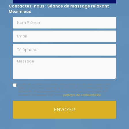
Contactez-nous : Séance de massage relaxant
Meximieux
Nom Prénom
Email
Téléphone
Message
J'autorise ce site à conserver l'ensemble des données transmises
dans ce formulaire pour faciliter le suivi et le traitement de ma
demande.
(Aucune exploitation commerciale ne sera faite des
données conservées. Voir notre
politique de confidentialité
)