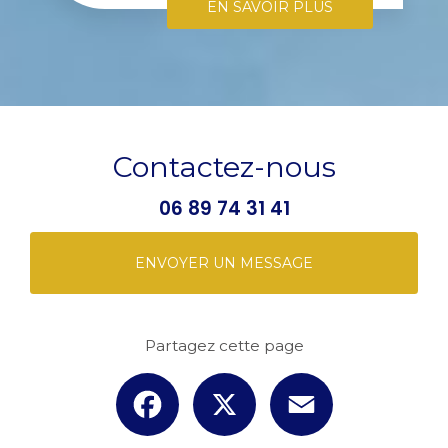
EN SAVOIR PLUS
Contactez-nous
06 89 74 31 41
ENVOYER UN MESSAGE
Partagez cette page
Facebook
X
Email