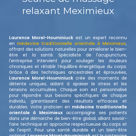
relaxant Meximieux
Laurence Morel-Houminiuck
est un expert reconnu
en
médecine traditionnelle orientale à Meximieux
,
offrant des solutions naturelles pour améliorer le bien-
être et la santé. Spécialiste de l'acupuncture,
l'entreprise intervient pour soulager les douleurs
chroniques et rétablir l’équilibre énergétique du corps.
Grâce à des techniques ancestrales et éprouvées,
Laurence Morel-Houminiuck
crée des moments de
détente uniques, aidant à apaiser le stress et les
tensions accumulées. Chaque soin est personnalisé
pour répondre aux besoins spécifiques de chaque
individu, garantissant des résultats efficaces et
durables. Votre praticien en
médecine traditionnelle
orientale à Meximieux
accompagne ses patients
dans une démarche de bien-être global, alliant savoir-
faire technique et approche respectueuse du corps et
de l'esprit. Pour une santé durable et un bien-être
optimal,
Laurence Morel-Houminiuck
est le partenaire