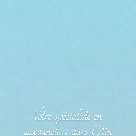
Votre spécialiste en
acupuncture dans l'Ain