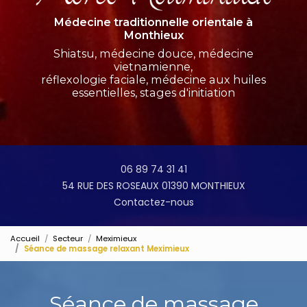
Médecine traditionnelle orientale à
Monthieux
Shiatsu, médecine douce, médecine
vietnamienne,
réflexologie faciale, médecine aux huiles
essentielles, stages d'initiation
06 89 74 31 41
54 RUE DES ROSEAUX 01390 MONTHIEUX
Contactez-nous
Accueil
Secteur
Meximieux
Séance de massage relaxant Meximieux
Séance de massage