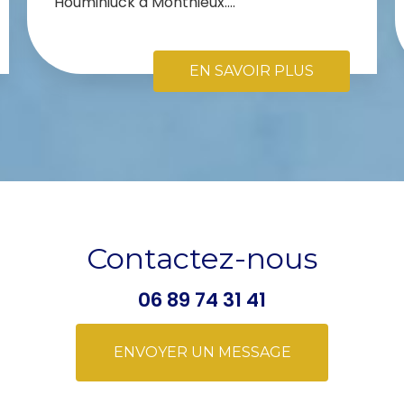
Houminiuck à Monthieux....
EN SAVOIR PLUS
Contactez-nous
06 89 74 31 41
ENVOYER UN MESSAGE