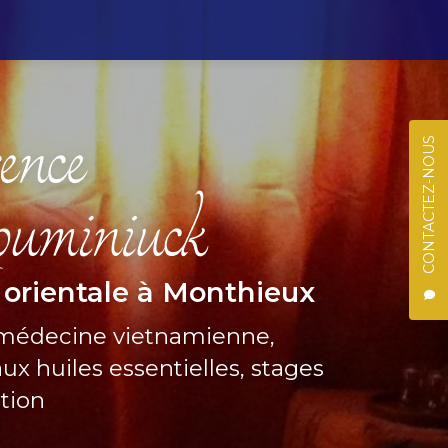
CONTACTEZ-NOUS
 orientale à Monthieux
 médecine vietnamienne,
ux huiles essentielles, stages
ation