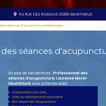
54 RUE DES ROSEAUX 01390 MONTHIEUX
 des séances d'acupuncture Meximieux
l des séances d'acupunct
En plus de ses services :
Professionnel des
séances d'acupuncture, Laurence Morel-
Houminiuck
vous propose aussi :
Acupuncteur pas cher
Aide au relâchement musculaire
Bon expert de l'acupuncture