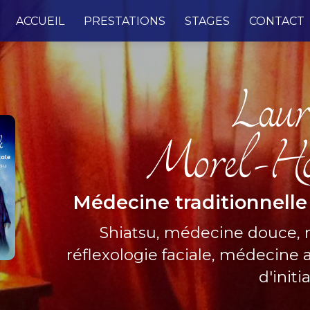
e
ACCUEIL
PRESTATIONS
STAGES
CONTACT
Médecine traditionnelle
Shiatsu, médecine douce,
réflexologie faciale, médecine a
d'initi