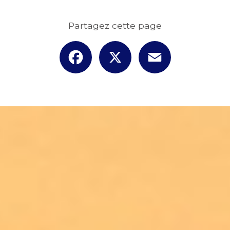
Partagez cette page
Facebook
X
Email