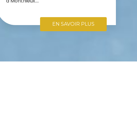
à Monthieux....
EN SAVOIR PLUS