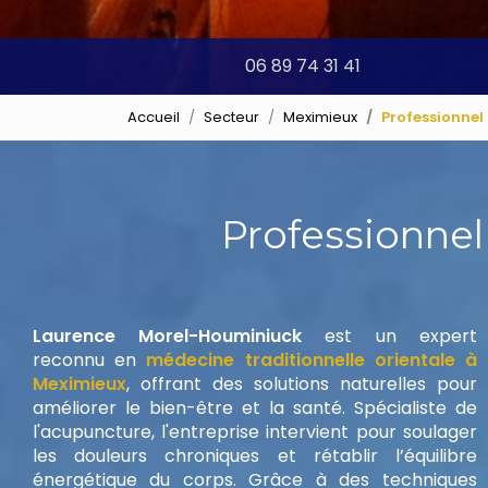
06 89 74 31 41
Accueil
Secteur
Meximieux
Professionnel
Professionne
Laurence Morel-Houminiuck
est un expert
reconnu en
médecine traditionnelle orientale à
Meximieux
, offrant des solutions naturelles pour
améliorer le bien-être et la santé. Spécialiste de
l'acupuncture, l'entreprise intervient pour soulager
les douleurs chroniques et rétablir l’équilibre
énergétique du corps. Grâce à des techniques