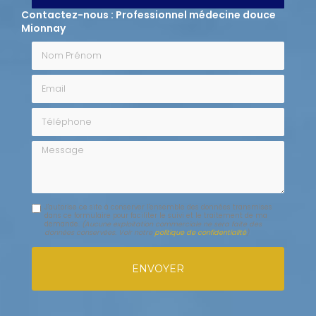
Contactez-nous : Professionnel médecine douce
Mionnay
Nom Prénom
Email
Téléphone
Message
J'autorise ce site à conserver l'ensemble des données transmises
dans ce formulaire pour faciliter le suivi et le traitement de ma
demande.
(Aucune exploitation commerciale ne sera faite des
données conservées. Voir notre
politique de confidentialité
)