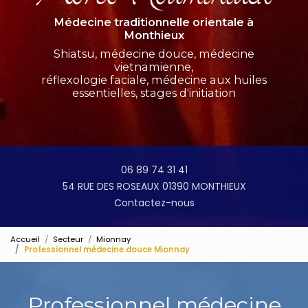
Médecine traditionnelle orientale à
Monthieux
Shiatsu, médecine douce, médecine
vietnamienne,
réflexologie faciale, médecine aux huiles
essentielles, stages d'initiation
06 89 74 31 41
54 RUE DES ROSEAUX 01390 MONTHIEUX
Contactez-nous
Accueil
Secteur
Mionnay
Professionnel médecine douce Mionnay
Professionnel médecine