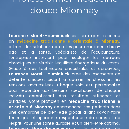
douce Mionnay
Laurence Morel-Houminiuck
est un expert reconnu
en
médecine traditionnelle orientale à Mionnay
,
offrant des solutions naturelles pour améliorer le bien-
être et la santé. Spécialiste de l'acupuncture,
l'entreprise intervient pour soulager les douleurs
chroniques et rétablir l’équilibre énergétique du corps.
Grâce à des techniques ancestrales et éprouvées,
Laurence Morel-Houminiuck
crée des moments de
détente uniques, aidant à apaiser le stress et les
tensions accumulées. Chaque soin est personnalisé
pour répondre aux besoins spécifiques de chaque
individu, garantissant des résultats efficaces et
durables. Votre praticien en
médecine traditionnelle
orientale à Mionnay
accompagne ses patients dans
une démarche de bien-être global, alliant savoir-faire
technique et approche respectueuse du corps et de
l'esprit. Pour une santé durable et un bien-être optimal,
Laurence Morel-Houminiuck
est le partenaire de