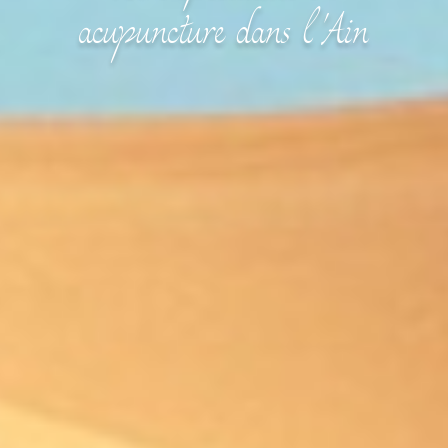
acupuncture dans l'Ain