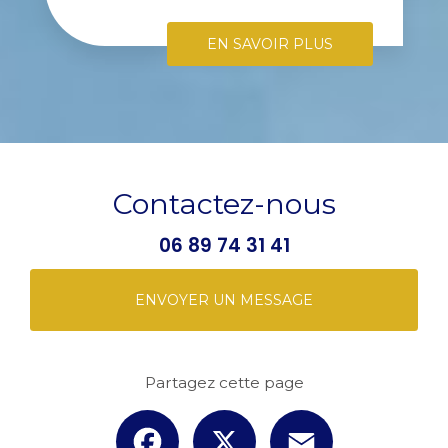
EN SAVOIR PLUS
Contactez-nous
06 89 74 31 41
ENVOYER UN MESSAGE
Partagez cette page
Facebook
X
Email