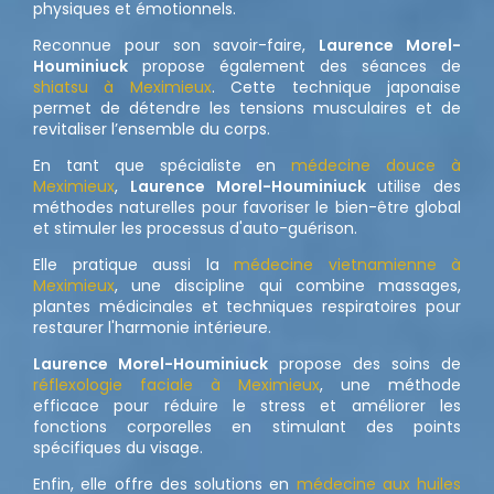
physiques et émotionnels.
Reconnue pour son savoir-faire,
Laurence Morel-
Houminiuck
propose également des séances de
shiatsu à Meximieux
. Cette technique japonaise
permet de détendre les tensions musculaires et de
revitaliser l’ensemble du corps.
En tant que spécialiste en
médecine douce à
Meximieux
,
Laurence Morel-Houminiuck
utilise des
méthodes naturelles pour favoriser le bien-être global
et stimuler les processus d'auto-guérison.
Elle pratique aussi la
médecine vietnamienne à
Meximieux
, une discipline qui combine massages,
plantes médicinales et techniques respiratoires pour
restaurer l'harmonie intérieure.
Laurence Morel-Houminiuck
propose des soins de
réflexologie faciale à Meximieux
, une méthode
efficace pour réduire le stress et améliorer les
fonctions corporelles en stimulant des points
spécifiques du visage.
Enfin, elle offre des solutions en
médecine aux huiles