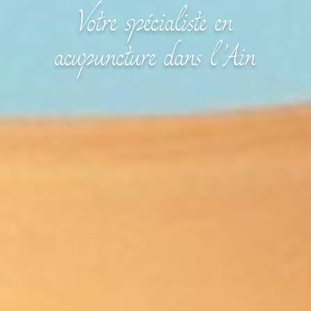
Votre spécialiste en
acupuncture dans l'Ain