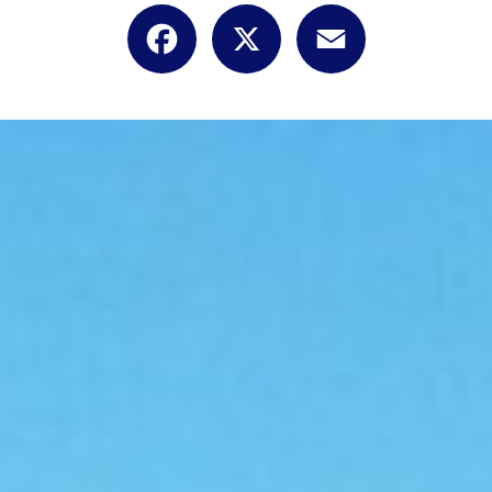
Facebook
X
Email