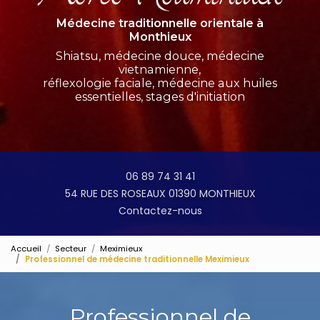
Médecine traditionnelle orientale à
Monthieux
Shiatsu, médecine douce, médecine
vietnamienne,
réflexologie faciale, médecine aux huiles
essentielles, stages d'initiation
06 89 74 31 41
54 RUE DES ROSEAUX 01390 MONTHIEUX
Contactez-nous
Accueil
Secteur
Meximieux
Professionnel de médecine traditionnelle Meximieux
Professionnel de