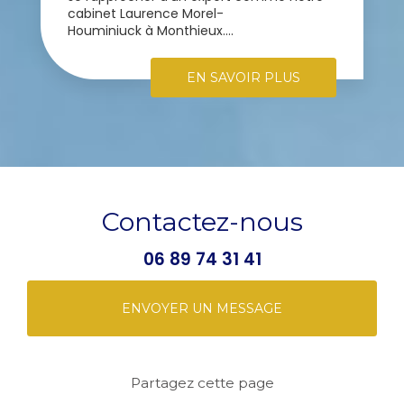
cabinet Laurence Morel-
Houminiuck à Monthieux....
EN SAVOIR PLUS
Contactez-nous
06 89 74 31 41
ENVOYER UN MESSAGE
Partagez cette page