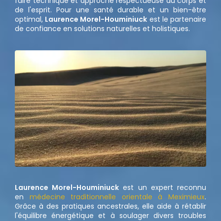
faire technique et approche respectueuse du corps et
de l'esprit. Pour une santé durable et un bien-être
optimal,
Laurence Morel-Houminiuck
est le partenaire
de confiance en solutions naturelles et holistiques.
Laurence Morel-Houminiuck
est un expert reconnu
en
médecine traditionnelle orientale à Meximieux
.
Grâce à des pratiques ancestrales, elle aide à rétablir
l'équilibre énergétique et à soulager divers troubles