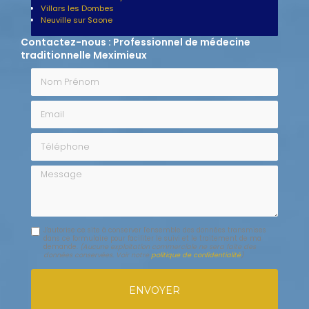
Villars les Dombes
Neuville sur Saone
Contactez-nous : Professionnel de médecine
traditionnelle Meximieux
Nom Prénom
Email
Téléphone
Message
J'autorise ce site à conserver l'ensemble des données transmises
dans ce formulaire pour faciliter le suivi et le traitement de ma
demande.
(Aucune exploitation commerciale ne sera faite des
données conservées. Voir notre
politique de confidentialité
)