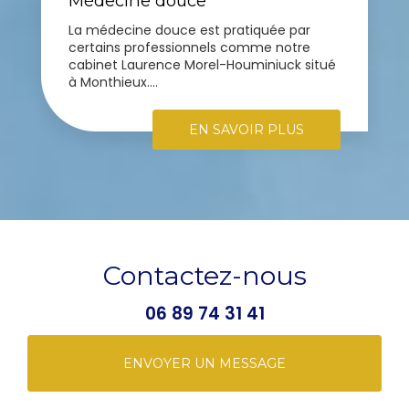
Médecine douce
La médecine douce est pratiquée par
certains professionnels comme notre
cabinet Laurence Morel-Houminiuck situé
à Monthieux....
EN SAVOIR PLUS
Contactez-nous
06 89 74 31 41
ENVOYER UN MESSAGE