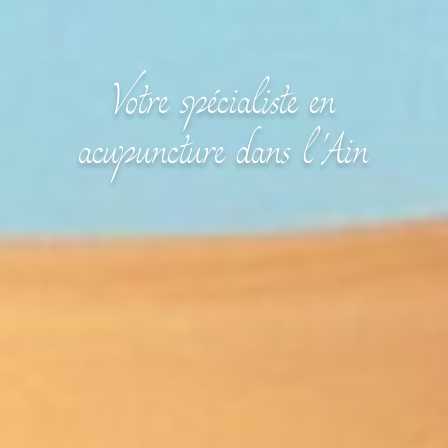
Votre spécialiste en
acupuncture dans l'Ain