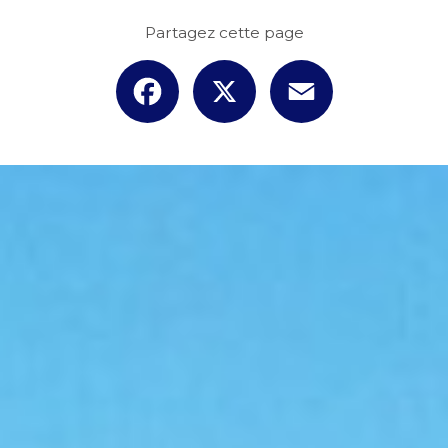
Partagez cette page
Facebook
X
Email