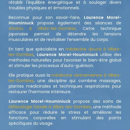
rétablir l'équilibre énergétique et à soulager divers
troubles physiques et émotionnels.
Reconnue pour son savoir-faire,
Laurence Morel-
Houminiuck
propose également des séances de
shiatsu à Villars-les-Dombes
. Cette technique
japonaise permet de détendre les tensions
musculaires et de revitaliser l’ensemble du corps.
En tant que spécialiste en
médecine douce à Villars-
les-Dombes
,
Laurence Morel-Houminiuck
utilise des
méthodes naturelles pour favoriser le bien-être global
et stimuler les processus d'auto-guérison.
Elle pratique aussi la
médecine vietnamienne à Villars-
les-Dombes
, une discipline qui combine massages,
plantes médicinales et techniques respiratoires pour
restaurer l'harmonie intérieure.
Laurence Morel-Houminiuck
propose des soins de
réflexologie faciale à Villars-les-Dombes
, une méthode
efficace pour réduire le stress et améliorer les
fonctions corporelles en stimulant des points
spécifiques du visage.