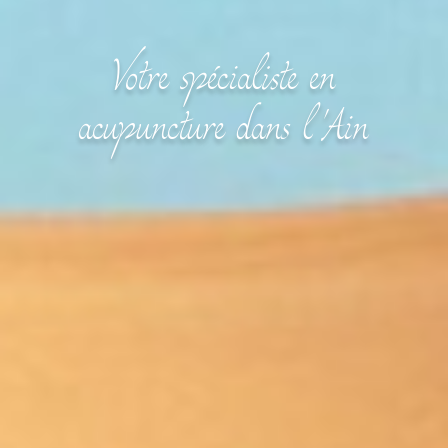
Votre spécialiste en
acupuncture dans l'Ain