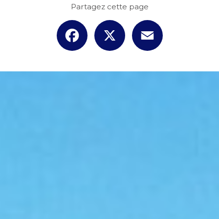
Partagez cette page
Facebook
X
Email