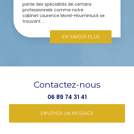
partie des spécialités de certains
professionnels comme notre
cabinet Laurence Morel-Houminiuck se
trouvant ...
EN SAVOIR PLUS
Contactez-nous
06 89 74 31 41
ENVOYER UN MESSAGE