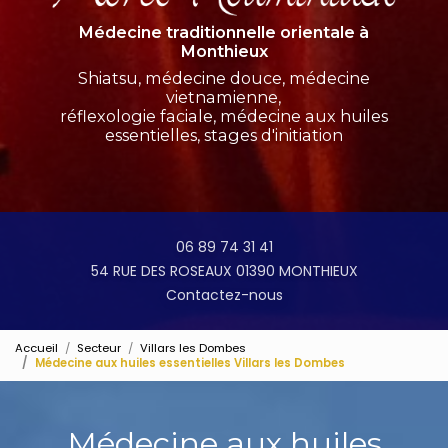
Médecine traditionnelle orientale à
Monthieux
Shiatsu, médecine douce, médecine
vietnamienne,
réflexologie faciale, médecine aux huiles
essentielles, stages d'initiation
06 89 74 31 41
54 RUE DES ROSEAUX 01390 MONTHIEUX
Contactez-nous
Accueil
Secteur
Villars les Dombes
Médecine aux huiles essentielles Villars les Dombes
Médecine aux huiles