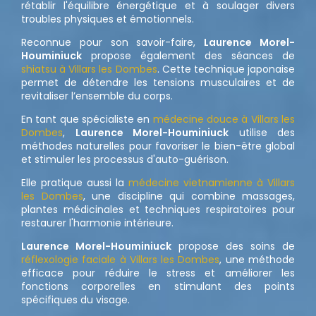
rétablir l'équilibre énergétique et à soulager divers
troubles physiques et émotionnels.
Reconnue pour son savoir-faire,
Laurence Morel-
Houminiuck
propose également des séances de
shiatsu à Villars les Dombes
. Cette technique japonaise
permet de détendre les tensions musculaires et de
revitaliser l’ensemble du corps.
En tant que spécialiste en
médecine douce à Villars les
Dombes
,
Laurence Morel-Houminiuck
utilise des
méthodes naturelles pour favoriser le bien-être global
et stimuler les processus d'auto-guérison.
Elle pratique aussi la
médecine vietnamienne à Villars
les Dombes
, une discipline qui combine massages,
plantes médicinales et techniques respiratoires pour
restaurer l'harmonie intérieure.
Laurence Morel-Houminiuck
propose des soins de
réflexologie faciale à Villars les Dombes
, une méthode
efficace pour réduire le stress et améliorer les
fonctions corporelles en stimulant des points
spécifiques du visage.