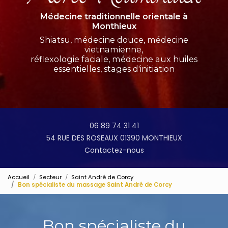
Médecine traditionnelle orientale à
Monthieux
Shiatsu, médecine douce, médecine
vietnamienne,
réflexologie faciale, médecine aux huiles
essentielles, stages d'initiation
06 89 74 31 41
54 RUE DES ROSEAUX 01390 MONTHIEUX
Contactez-nous
Accueil
Secteur
Saint André de Corcy
Bon spécialiste du massage Saint André de Corcy
Bon spécialiste du