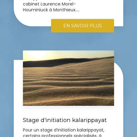
cabinet Laurence Morel-
Houminiuck à Monthieux....
EN SAVOIR PLUS
Stage d'initiation kalarippayat
Pour un stage d’initiation kalarippayat,
certains professionnels spécialisés, à