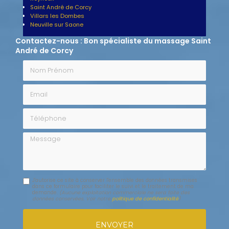
Saint André de Corcy
Villars les Dombes
Neuville sur Saone
Contactez-nous : Bon spécialiste du massage Saint
André de Corcy
Nom Prénom
Email
Téléphone
Message
J'autorise ce site à conserver l'ensemble des données transmises
dans ce formulaire pour faciliter le suivi et le traitement de ma
demande.
(Aucune exploitation commerciale ne sera faite des
données conservées. Voir notre
politique de confidentialité
)