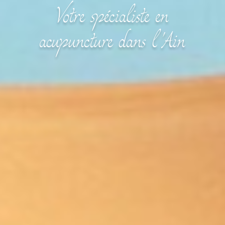
Votre spécialiste en
acupuncture dans l'Ain