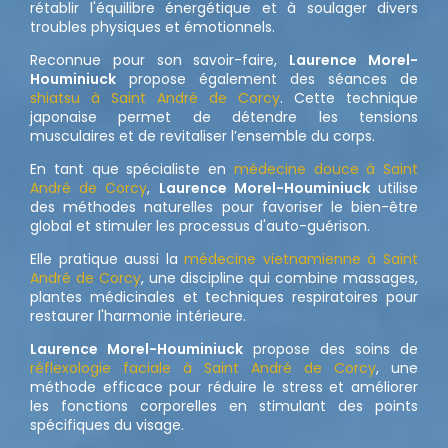
rétablir l'équilibre énergétique et à soulager divers
troubles physiques et émotionnels.
Reconnue pour son savoir-faire,
Laurence Morel-
Houminiuck
propose également des séances de
shiatsu à Saint André de Corcy
. Cette technique
japonaise permet de détendre les tensions
musculaires et de revitaliser l’ensemble du corps.
En tant que spécialiste en
médecine douce à Saint
André de Corcy
,
Laurence Morel-Houminiuck
utilise
des méthodes naturelles pour favoriser le bien-être
global et stimuler les processus d'auto-guérison.
Elle pratique aussi la
médecine vietnamienne à Saint
André de Corcy
, une discipline qui combine massages,
plantes médicinales et techniques respiratoires pour
restaurer l'harmonie intérieure.
Laurence Morel-Houminiuck
propose des soins de
réflexologie faciale à Saint André de Corcy
, une
méthode efficace pour réduire le stress et améliorer
les fonctions corporelles en stimulant des points
spécifiques du visage.