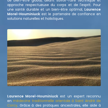
de bien-être global, alliant savoir-faire technique et
approche respectueuse du corps et de l'esprit. Pour
une santé durable et un bien-être optimal,
Laurence
Morel-Houminiuck
est le partenaire de confiance en
solutions naturelles et holistiques.
Laurence Morel-Houminiuck
est un expert reconnu
en
médecine traditionnelle orientale à Saint André de
Corcy
. Grâce à des pratiques ancestrales, elle aide à