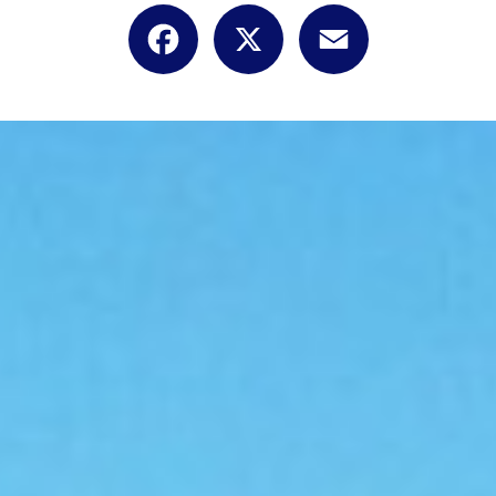
Facebook
X
Email